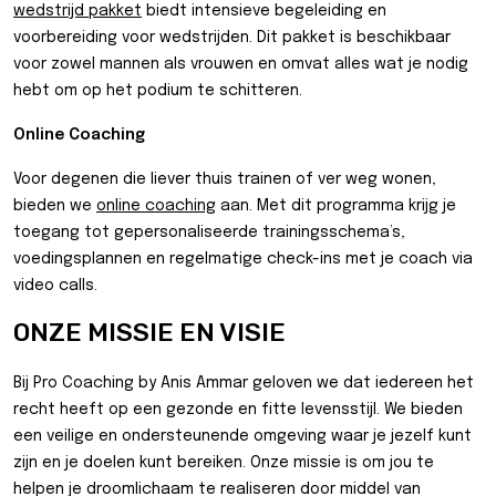
wedstrijd pakket
biedt intensieve begeleiding en
voorbereiding voor wedstrijden. Dit pakket is beschikbaar
voor zowel mannen als vrouwen en omvat alles wat je nodig
hebt om op het podium te schitteren.
Online Coaching
Voor degenen die liever thuis trainen of ver weg wonen,
bieden we
online coaching
aan. Met dit programma krijg je
toegang tot gepersonaliseerde trainingsschema’s,
voedingsplannen en regelmatige check-ins met je coach via
video calls.
ONZE MISSIE EN VISIE
Bij Pro Coaching by Anis Ammar geloven we dat iedereen het
recht heeft op een gezonde en fitte levensstijl. We bieden
een veilige en ondersteunende omgeving waar je jezelf kunt
zijn en je doelen kunt bereiken. Onze missie is om jou te
helpen je droomlichaam te realiseren door middel van