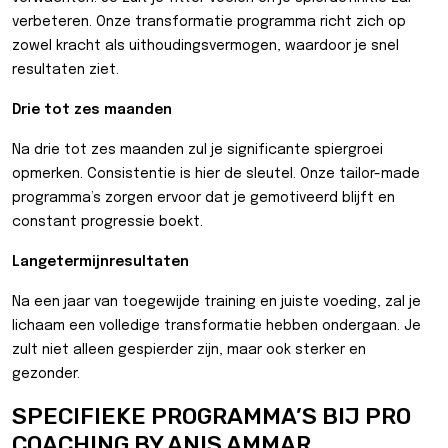
verbeteren. Onze transformatie programma richt zich op
zowel kracht als uithoudingsvermogen, waardoor je snel
resultaten ziet.
Drie tot zes maanden
Na drie tot zes maanden zul je significante spiergroei
opmerken. Consistentie is hier de sleutel. Onze tailor-made
programma’s zorgen ervoor dat je gemotiveerd blijft en
constant progressie boekt.
Langetermijnresultaten
Na een jaar van toegewijde training en juiste voeding, zal je
lichaam een volledige transformatie hebben ondergaan. Je
zult niet alleen gespierder zijn, maar ook sterker en
gezonder.
SPECIFIEKE PROGRAMMA’S BIJ PRO
COACHING BY ANIS AMMAR