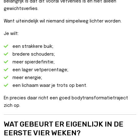
Belangrijk is dat dit vooral vetverlies is en niet alleen
gewichtsverlies.
Want uiteindelijk wil niemand simpelweg lichter worden.
Je wilt:
een strakkere buik;
bredere schouders;
meer spierdefinitie;
een lager vetpercentage;
meer energie;
een lichaam waar je trots op bent.
En precies daar richt een goed bodytransformatietraject
zich op.
WAT GEBEURT ER EIGENLIJK IN DE
EERSTE VIER WEKEN?