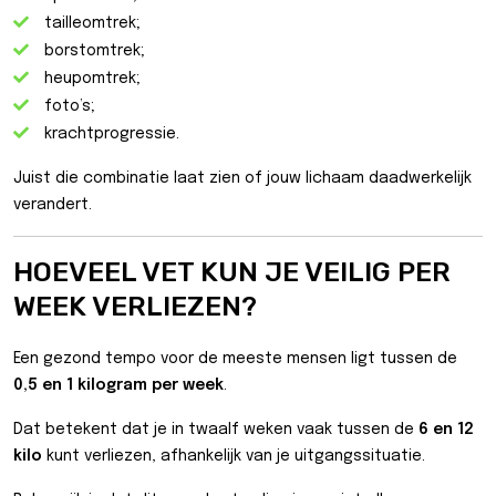
tailleomtrek;
borstomtrek;
heupomtrek;
foto’s;
krachtprogressie.
Juist die combinatie laat zien of jouw lichaam daadwerkelijk
verandert.
HOEVEEL VET KUN JE VEILIG PER
WEEK VERLIEZEN?
Een gezond tempo voor de meeste mensen ligt tussen de
0,5 en 1 kilogram per week
.
Dat betekent dat je in twaalf weken vaak tussen de
6 en 12
kilo
kunt verliezen, afhankelijk van je uitgangssituatie.