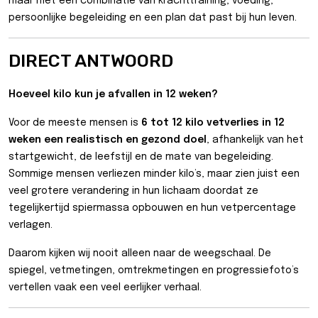
maar met een combinatie van krachttraining, voeding,
persoonlijke begeleiding en een plan dat past bij hun leven.
DIRECT ANTWOORD
Hoeveel kilo kun je afvallen in 12 weken?
Voor de meeste mensen is
6 tot 12 kilo vetverlies in 12
weken een realistisch en gezond doel
, afhankelijk van het
startgewicht, de leefstijl en de mate van begeleiding.
Sommige mensen verliezen minder kilo’s, maar zien juist een
veel grotere verandering in hun lichaam doordat ze
tegelijkertijd spiermassa opbouwen en hun vetpercentage
verlagen.
Daarom kijken wij nooit alleen naar de weegschaal. De
spiegel, vetmetingen, omtrekmetingen en progressiefoto’s
vertellen vaak een veel eerlijker verhaal.