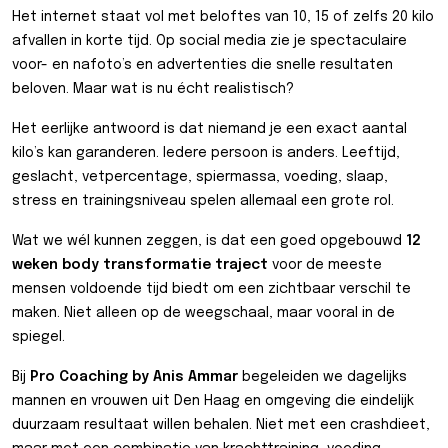
Het internet staat vol met beloftes van 10, 15 of zelfs 20 kilo
afvallen in korte tijd. Op social media zie je spectaculaire
voor- en nafoto’s en advertenties die snelle resultaten
beloven. Maar wat is nu écht realistisch?
Het eerlijke antwoord is dat niemand je een exact aantal
kilo’s kan garanderen. Iedere persoon is anders. Leeftijd,
geslacht, vetpercentage, spiermassa, voeding, slaap,
stress en trainingsniveau spelen allemaal een grote rol.
Wat we wél kunnen zeggen, is dat een goed opgebouwd
12
weken body transformatie traject
voor de meeste
mensen voldoende tijd biedt om een zichtbaar verschil te
maken. Niet alleen op de weegschaal, maar vooral in de
spiegel.
Bij
Pro Coaching by Anis Ammar
begeleiden we dagelijks
mannen en vrouwen uit Den Haag en omgeving die eindelijk
duurzaam resultaat willen behalen. Niet met een crashdieet,