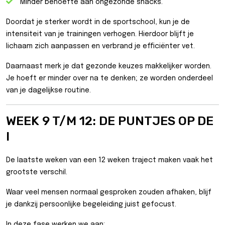
Minder behoefte aan ongezonde snacks.
Doordat je sterker wordt in de sportschool, kun je de
intensiteit van je trainingen verhogen. Hierdoor blijft je
lichaam zich aanpassen en verbrand je efficiënter vet.
Daarnaast merk je dat gezonde keuzes makkelijker worden.
Je hoeft er minder over na te denken; ze worden onderdeel
van je dagelijkse routine.
WEEK 9 T/M 12: DE PUNTJES OP DE
I
De laatste weken van een 12 weken traject maken vaak het
grootste verschil.
Waar veel mensen normaal gesproken zouden afhaken, blijf
je dankzij persoonlijke begeleiding juist gefocust.
In deze fase werken we aan: