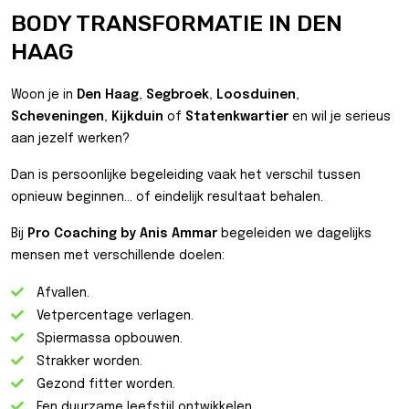
BODY TRANSFORMATIE IN DEN
HAAG
Woon je in
Den Haag
,
Segbroek
,
Loosduinen
,
Scheveningen
,
Kijkduin
of
Statenkwartier
en wil je serieus
aan jezelf werken?
Dan is persoonlijke begeleiding vaak het verschil tussen
opnieuw beginnen… of eindelijk resultaat behalen.
Bij
Pro Coaching by Anis Ammar
begeleiden we dagelijks
mensen met verschillende doelen:
Afvallen.
Vetpercentage verlagen.
Spiermassa opbouwen.
Strakker worden.
Gezond fitter worden.
Een duurzame leefstijl ontwikkelen.