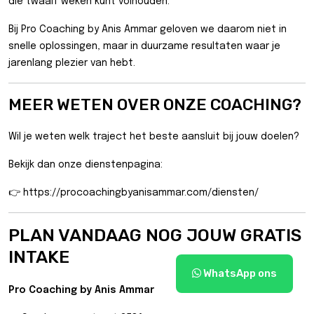
die twaalf weken kunt volhouden.
Bij Pro Coaching by Anis Ammar geloven we daarom niet in
snelle oplossingen, maar in duurzame resultaten waar je
jarenlang plezier van hebt.
MEER WETEN OVER ONZE COACHING?
Wil je weten welk traject het beste aansluit bij jouw doelen?
Bekijk dan onze dienstenpagina:
👉
https://procoachingbyanisammar.com/diensten/
PLAN VANDAAG NOG JOUW GRATIS
INTAKE
WhatsApp ons
Pro Coaching by Anis Ammar