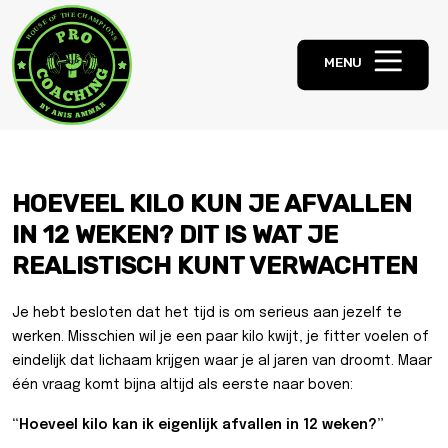
MENU
HOEVEEL KILO KUN JE AFVALLEN
IN 12 WEKEN? DIT IS WAT JE
REALISTISCH KUNT VERWACHTEN
Je hebt besloten dat het tijd is om serieus aan jezelf te
werken. Misschien wil je een paar kilo kwijt, je fitter voelen of
eindelijk dat lichaam krijgen waar je al jaren van droomt. Maar
één vraag komt bijna altijd als eerste naar boven:
“Hoeveel kilo kan ik eigenlijk afvallen in 12 weken?”