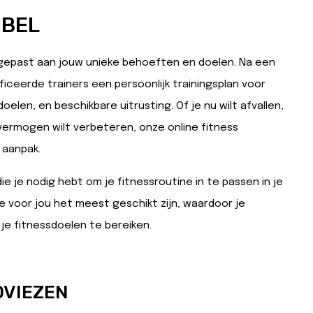
IBEL
ngepast aan jouw unieke behoeften en doelen. Na een
ficeerde trainers een persoonlijk trainingsplan voor
elen, en beschikbare uitrusting. Of je nu wilt afvallen,
vermogen wilt verbeteren, onze online fitness
 aanpak.
die je nodig hebt om je fitnessroutine in te passen in je
die voor jou het meest geschikt zijn, waardoor je
 je fitnessdoelen te bereiken.
DVIEZEN