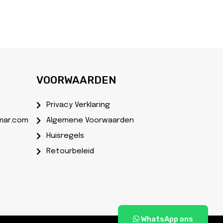
VOORWAARDEN
Privacy Verklaring
mar.com
Algemene Voorwaarden
Huisregels
Retourbeleid
WhatsApp ons