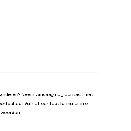
e veranderen? Neem vandaag nog contact met
ortschool. Vul het contactformulier in of
ntwoorden.