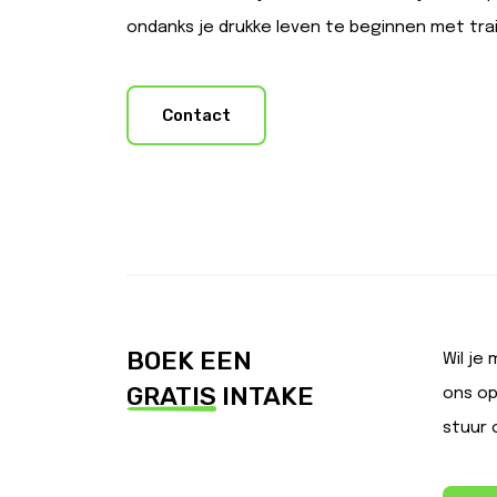
ondanks je drukke leven te beginnen met tr
Contact
BOEK EEN
Wil je
GRATIS
INTAKE
ons op
stuur 