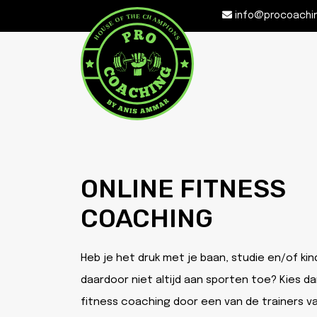
info@procoachi
ONLINE FITNESS
COACHING
Heb je het druk met je baan, studie en/of ki
daardoor niet altijd aan sporten toe? Kies da
fitness coaching door een van de trainers v