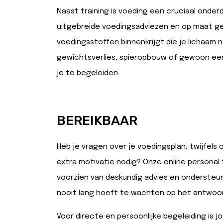
Naast training is voeding een cruciaal onder
uitgebreide voedingsadviezen en op maat g
voedingsstoffen binnenkrijgt die je lichaam n
gewichtsverlies, spieropbouw of gewoon een
je te begeleiden.
BEREIKBAAR
Heb je vragen over je voedingsplan, twijfels
extra motivatie nodig? Onze online personal t
voorzien van deskundig advies en ondersteun
nooit lang hoeft te wachten op het antwoor
Voor directe en persoonlijke begeleiding is j