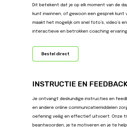
Dit betekent dat je op elk moment van de dag
kunt inwinnen, of gewoon een gesprek kunt 
maakt het mogelijk om snel foto’s, video’s e
interactieve en betrokken coaching ervaring
Bestel direct
INSTRUCTIE EN FEEDBAC
Je ontvangt deskundige instructies en feedba
en andere online communicatiemiddelen zorge
oefening veilig en effectief uitvoert. Onze t
beantwoorden, je te motiveren en je te help