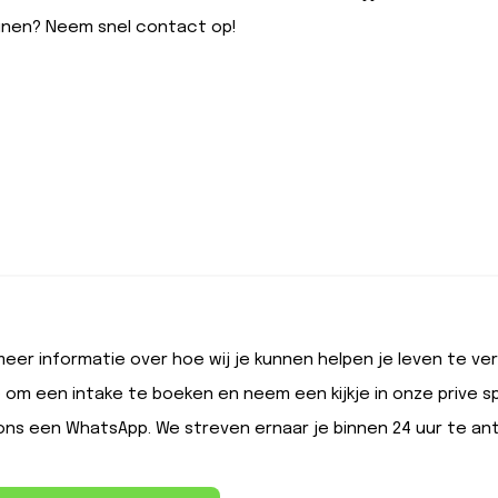
ainen? Neem snel contact op!
 meer informatie over hoe wij je kunnen helpen je leven t
 om een intake te boeken en neem een kijkje in onze prive sp
ons een WhatsApp. We streven ernaar je binnen 24 uur te a