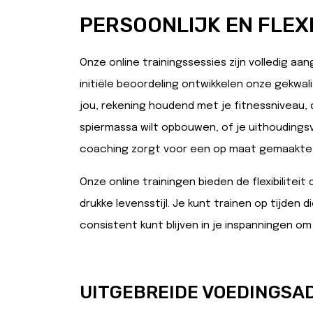
PERSOONLIJK EN FLEX
Onze
online trainingssessies
zijn volledig aa
initiële beoordeling ontwikkelen onze gekwali
jou, rekening houdend met je fitnessniveau, do
spiermassa wilt opbouwen, of je uithoudings
coaching zorgt voor een op maat gemaakte
Onze online trainingen bieden de flexibiliteit 
drukke levensstijl. Je kunt trainen op tijden 
consistent kunt blijven in je inspanningen om
UITGEBREIDE VOEDINGSA