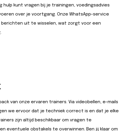
 hulp kunt vragen bij je trainingen, voedingsadvies
voeren over je voortgang. Onze WhatsApp-service
n berichten uit te wisselen, wat zorgt voor een
.
K
ck van onze ervaren trainers. Via videobellen, e-mails
n we ervoor dat je techniek correct is en dat je elke
rainers zijn altijd beschikbaar om vragen te
en eventuele obstakels te overwinnen. Ben jij klaar om