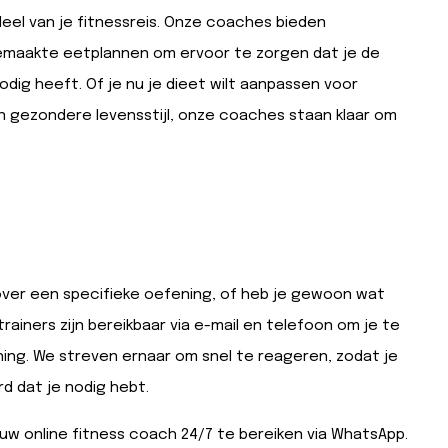
deel van je fitnessreis. Onze coaches bieden
emaakte eetplannen om ervoor te zorgen dat je de
odig heeft. Of je nu je dieet wilt aanpassen voor
 gezondere levensstijl, onze coaches staan klaar om
 over een specifieke oefening, of heb je gewoon wat
rainers zijn bereikbaar via e-mail en telefoon om je te
ing. We streven ernaar om snel te reageren, zodat je
d dat je nodig hebt.
ouw online fitness coach 24/7 te bereiken via WhatsApp.