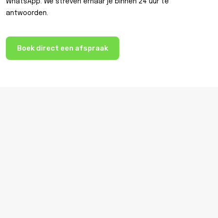
WhatsApp. We streven ernaar je binnen 24 uur te
antwoorden.
Boek direct een afspraak