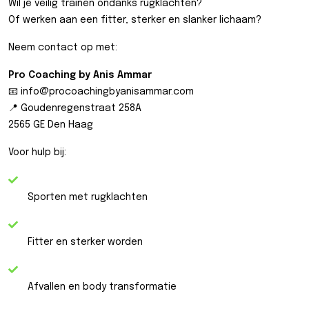
Wil je veilig trainen ondanks rugklachten?
Of werken aan een fitter, sterker en slanker lichaam?
Neem contact op met:
Pro Coaching by Anis Ammar
📧
info@procoachingbyanisammar.com
📍 Goudenregenstraat 258A
2565 GE Den Haag
Voor hulp bij:
Sporten met rugklachten
Fitter en sterker worden
Afvallen en body transformatie