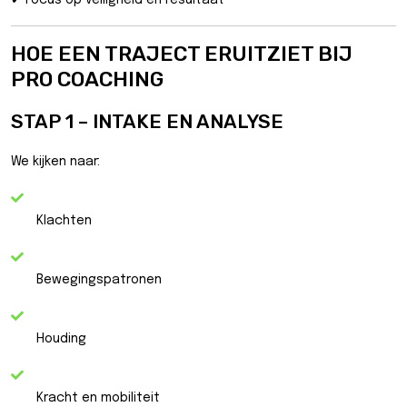
✔ Focus op veiligheid én resultaat
HOE EEN TRAJECT ERUITZIET BIJ
PRO COACHING
STAP 1 – INTAKE EN ANALYSE
We kijken naar:
Klachten
Bewegingspatronen
Houding
Kracht en mobiliteit