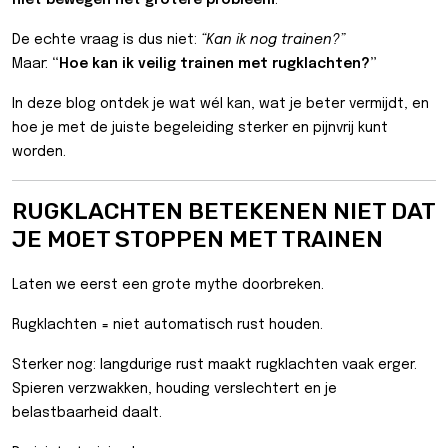
niet bewegen het grotere probleem
.
De echte vraag is dus niet:
“Kan ik nog trainen?”
Maar:
“Hoe kan ik veilig trainen met rugklachten?”
In deze blog ontdek je wat wél kan, wat je beter vermijdt, en
hoe je met de juiste begeleiding sterker en pijnvrij kunt
worden.
RUGKLACHTEN BETEKENEN NIET DAT
JE MOET STOPPEN MET TRAINEN
Laten we eerst een grote mythe doorbreken.
Rugklachten = niet automatisch rust houden.
Sterker nog: langdurige rust maakt rugklachten vaak erger.
Spieren verzwakken, houding verslechtert en je
belastbaarheid daalt.