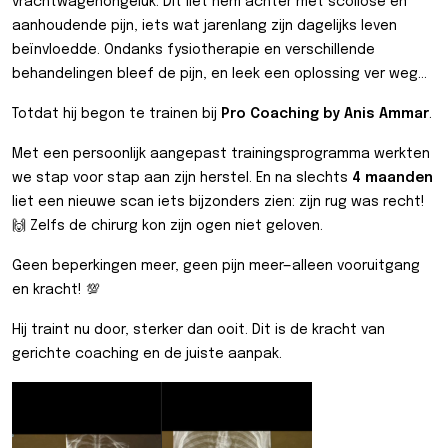
vrachtwagenongeluk. Dit liet hem achter met scoliose en
aanhoudende pijn, iets wat jarenlang zijn dagelijks leven
beïnvloedde. Ondanks fysiotherapie en verschillende
behandelingen bleef de pijn, en leek een oplossing ver weg…
Totdat hij begon te trainen bij
Pro Coaching by Anis Ammar
.
Met een persoonlijk aangepast trainingsprogramma werkten
we stap voor stap aan zijn herstel. En na slechts
4 maanden
liet een nieuwe scan iets bijzonders zien: zijn rug was recht!
🙌 Zelfs de chirurg kon zijn ogen niet geloven.
Geen beperkingen meer, geen pijn meer—alleen vooruitgang
en kracht! 💯
Hij traint nu door, sterker dan ooit. Dit is de kracht van
gerichte coaching en de juiste aanpak.