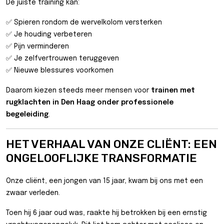
De juiste training kan:
✅ Spieren rondom de wervelkolom versterken
✅ Je houding verbeteren
✅ Pijn verminderen
✅ Je zelfvertrouwen teruggeven
✅ Nieuwe blessures voorkomen
Daarom kiezen steeds meer mensen voor
trainen met
rugklachten in Den Haag onder professionele
begeleiding
.
HET VERHAAL VAN ONZE CLIËNT: EEN
ONGELOOFLIJKE TRANSFORMATIE
Onze cliënt, een jongen van 15 jaar, kwam bij ons met een
zwaar verleden.
Toen hij 6 jaar oud was, raakte hij betrokken bij een ernstig